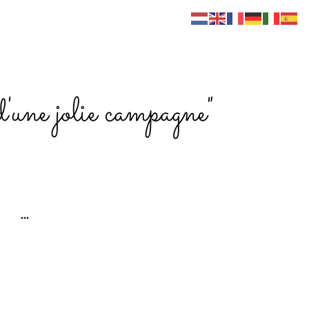
d'une jolie campagne"