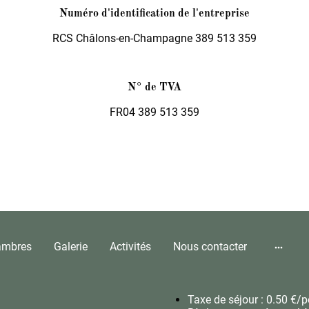
Numéro d'identification de l'entreprise
RCS Châlons-en-Champagne 389 513 359
N° de TVA
FR04 389 513 359
ambres
Galerie
Activités
Nous contacter
Taxe de séjour : 0.50 €/p