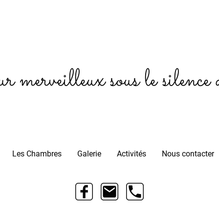
r merveilleux sous le silence 
Les Chambres
Galerie
Activités
Nous contacter