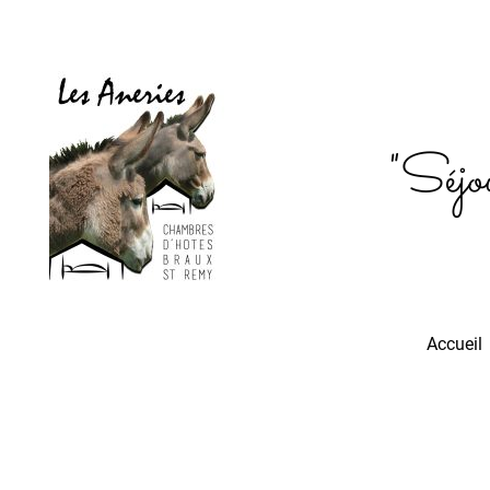
"Séjou
Accueil